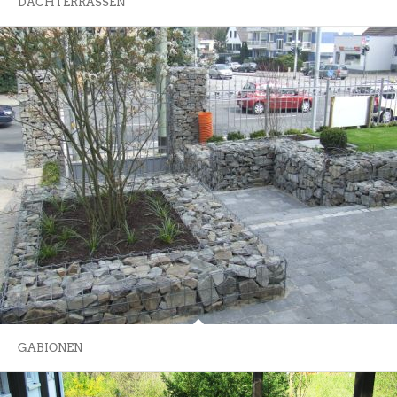
DACHTERRASSEN
GABIONEN