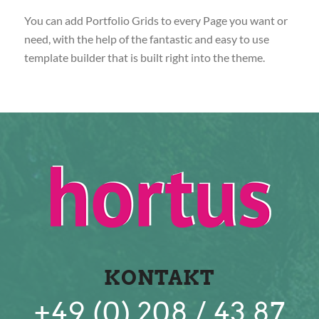
You can add Portfolio Grids to every Page you want or
need, with the help of the fantastic and easy to use
template builder that is built right into the theme.
KONTAKT
+49 (0) 208 / 43 87