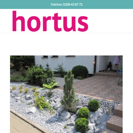
Telefon: 0208 43 87 72