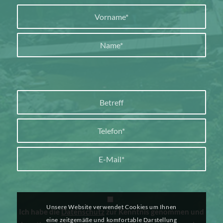
Unsere Website verwendet Cookies um Ihnen
Ich habe die
Datenschutz
zur Kenntnis genommen und
eine zeitgemäße und komfortable Darstellung