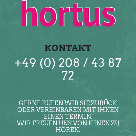
KONTAKT
+49 (0) 208 / 43 87
72
GERNE RUFEN WIR SIE ZURÜCK
ODER VEREINBAREN MIT IHNEN
EINEN TERMIN.
WIR FREUEN UNS VON IHNEN ZU
HÖREN.